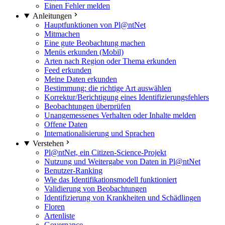
Einen Fehler melden
Anleitungen
Hauptfunktionen von Pl@ntNet
Mitmachen
Eine gute Beobachtung machen
Menüs erkunden (Mobil)
Arten nach Region oder Thema erkunden
Feed erkunden
Meine Daten erkunden
Bestimmung: die richtige Art auswählen
Korrektur/Berichtigung eines Identifizierungsfehlers
Beobachtungen überprüfen
Unangemessenes Verhalten oder Inhalte melden
Offene Daten
Internationalisierung und Sprachen
Verstehen
Pl@ntNet, ein Citizen-Science-Projekt
Nutzung und Weitergabe von Daten in Pl@ntNet
Benutzer-Ranking
Wie das Identifikationsmodell funktioniert
Validierung von Beobachtungen
Identifizierung von Krankheiten und Schädlingen
Floren
Artenliste
Governance