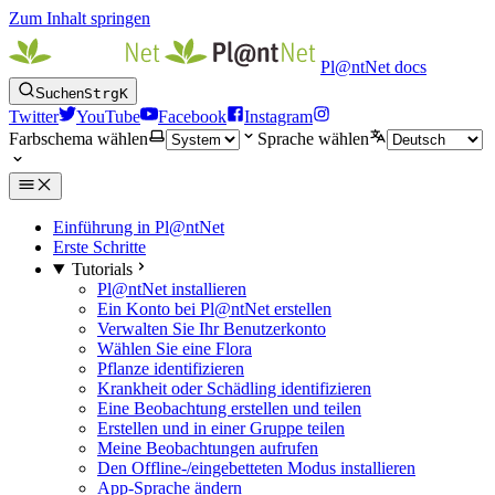
Zum Inhalt springen
Pl@ntNet docs
Suchen
Strg
K
Twitter
YouTube
Facebook
Instagram
Farbschema wählen
Sprache wählen
Einführung in Pl@ntNet
Erste Schritte
Tutorials
Pl@ntNet installieren
Ein Konto bei Pl@ntNet erstellen
Verwalten Sie Ihr Benutzerkonto
Wählen Sie eine Flora
Pflanze identifizieren
Krankheit oder Schädling identifizieren
Eine Beobachtung erstellen und teilen
Erstellen und in einer Gruppe teilen
Meine Beobachtungen aufrufen
Den Offline-/eingebetteten Modus installieren
App-Sprache ändern