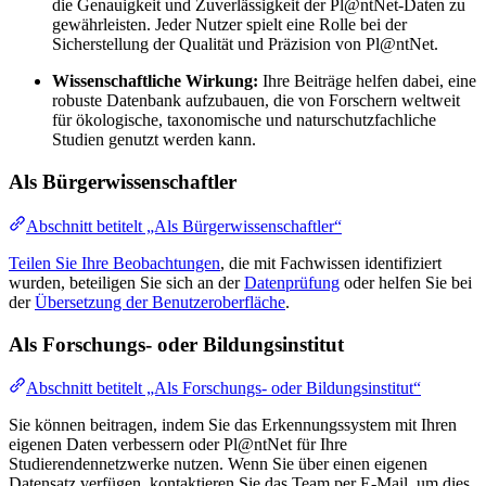
die Genauigkeit und Zuverlässigkeit der Pl@ntNet-Daten zu
gewährleisten. Jeder Nutzer spielt eine Rolle bei der
Sicherstellung der Qualität und Präzision von Pl@ntNet.
Wissenschaftliche Wirkung:
Ihre Beiträge helfen dabei, eine
robuste Datenbank aufzubauen, die von Forschern weltweit
für ökologische, taxonomische und naturschutzfachliche
Studien genutzt werden kann.
Als Bürgerwissenschaftler
Abschnitt betitelt „Als Bürgerwissenschaftler“
Teilen Sie Ihre Beobachtungen
, die mit Fachwissen identifiziert
wurden, beteiligen Sie sich an der
Datenprüfung
oder helfen Sie bei
der
Übersetzung der Benutzeroberfläche
.
Als Forschungs- oder Bildungsinstitut
Abschnitt betitelt „Als Forschungs- oder Bildungsinstitut“
Sie können beitragen, indem Sie das Erkennungssystem mit Ihren
eigenen Daten verbessern oder Pl@ntNet für Ihre
Studierendennetzwerke nutzen. Wenn Sie über einen eigenen
Datensatz verfügen, kontaktieren Sie das Team per E-Mail, um dies