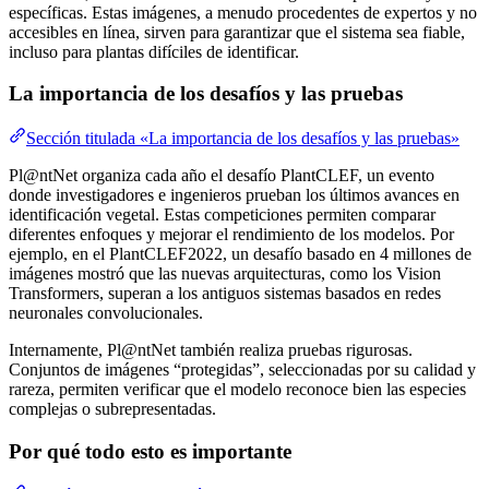
específicas. Estas imágenes, a menudo procedentes de expertos y no
accesibles en línea, sirven para garantizar que el sistema sea fiable,
incluso para plantas difíciles de identificar.
La importancia de los desafíos y las pruebas
Sección titulada «La importancia de los desafíos y las pruebas»
Pl@ntNet organiza cada año el desafío PlantCLEF, un evento
donde investigadores e ingenieros prueban los últimos avances en
identificación vegetal. Estas competiciones permiten comparar
diferentes enfoques y mejorar el rendimiento de los modelos. Por
ejemplo, en el PlantCLEF2022, un desafío basado en 4 millones de
imágenes mostró que las nuevas arquitecturas, como los Vision
Transformers, superan a los antiguos sistemas basados en redes
neuronales convolucionales.
Internamente, Pl@ntNet también realiza pruebas rigurosas.
Conjuntos de imágenes “protegidas”, seleccionadas por su calidad y
rareza, permiten verificar que el modelo reconoce bien las especies
complejas o subrepresentadas.
Por qué todo esto es importante