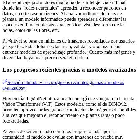
El aprendizaje profundo es una rama de la inteligencia artificial
donde las “redes neuronales” aprenden a reconocer patrones en
datos, en este caso imágenes. Al analizar millones de fotos de
plantas, un modelo informático puede aprender a diferenciar las
especies en función de sus características visuales: forma de las
hojas, color de las flores, etc.
Pl@ntNet se basa en millones de imágenes recopiladas por usuarios
y expertos. Estas fotos se clasifican, validan y organizan para
entrenar modelos de aprendizaje profundo. ¡Cuanto más imágenes y
diversidad haya, más preciso será el modelo!
Los progresos recientes gracias a modelos avanzados
Sección titulada «Los progresos recientes gracias a modelos
avanzados»
Hoy en día, Pl@ntNet utiliza una tecnología de vanguardia llamada
Vision Transformer (ViT). Estos modelos, como el de DINOv2,
permiten aprovechar las grandes cantidades de imágenes disponibles
a la vez que mejoran el reconocimiento de plantas raras o poco
fotografiadas.
Además de ser entrenado con fotos proporcionadas por la
comunidad, el modelo se evalúa con imágenes de prueba muy