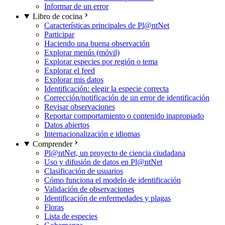
Informar de un error
Libro de cocina
Características principales de Pl@ntNet
Participar
Haciendo una buena observación
Explorar menús (móvil)
Explorar especies por región o tema
Explorar el feed
Explorar mis datos
Identificación: elegir la especie correcta
Corrección/notificación de un error de identificación
Revisar observaciones
Reportar comportamiento o contenido inapropiado
Datos abiertos
Internacionalización e idiomas
Comprender
Pl@ntNet, un proyecto de ciencia ciudadana
Uso y difusión de datos en Pl@ntNet
Clasificación de usuarios
Cómo funciona el modelo de identificación
Validación de observaciones
Identificación de enfermedades y plagas
Floras
Lista de especies