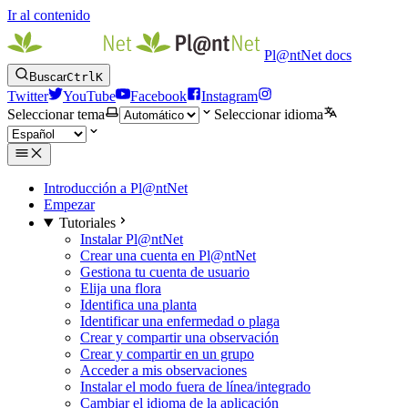
Ir al contenido
Pl@ntNet docs
Buscar
Ctrl
K
Twitter
YouTube
Facebook
Instagram
Seleccionar tema
Seleccionar idioma
Introducción a Pl@ntNet
Empezar
Tutoriales
Instalar Pl@ntNet
Crear una cuenta en Pl@ntNet
Gestiona tu cuenta de usuario
Elija una flora
Identifica una planta
Identificar una enfermedad o plaga
Crear y compartir una observación
Crear y compartir en un grupo
Acceder a mis observaciones
Instalar el modo fuera de línea/integrado
Cambiar el idioma de la aplicación