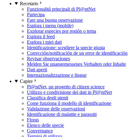
Recetario
Funzionalità principali di Pl@ntNet
Partecipa
Fare una buona osservazione
Esplora i menu (mobile)
Explorar especies por región o tema
Esplora il feed
Esplora i miei dati
Identificazione: scegliere la specie giusta
Corrección/notificación de un error de identificación
Revisar observaciones
Melden Sie unangemessenes Verhalten oder Inhalte
Dati aperti
Internazionalizzazione e lingue
Capire
Pl@ntNet, un progetto di citizen science
Utilizzo e condivisione dei dati in Pl@ntNet
Classifica degli utenti
Come funziona il modello di identificazione
Validazione delle osservazioni
Identificazione di malattie e parassiti
Floras
Elenco delle specie
Gouvernance
Termini di utilizzo