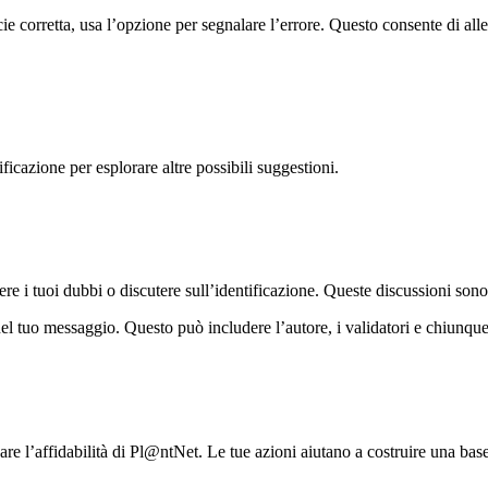
ie corretta, usa l’opzione per segnalare l’errore. Questo consente di alle
icazione per esplorare altre possibili suggestioni.
re i tuoi dubbi o discutere sull’identificazione. Queste discussioni son
el tuo messaggio. Questo può includere l’autore, i validatori e chiunque 
zare l’affidabilità di Pl@ntNet. Le tue azioni aiutano a costruire una ba