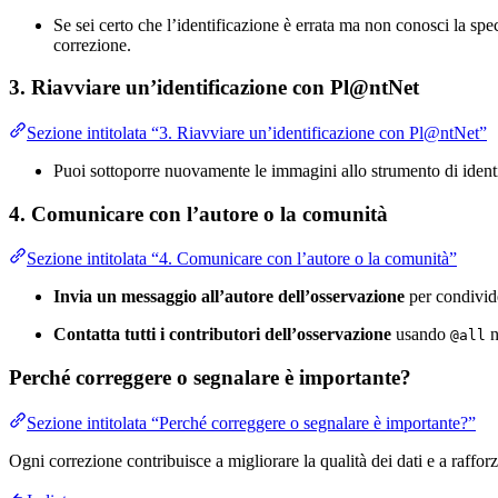
Se sei certo che l’identificazione è errata ma non conosci la spec
correzione.
3. Riavviare un’identificazione con Pl@ntNet
Sezione intitolata “3. Riavviare un’identificazione con Pl@ntNet”
Puoi sottoporre nuovamente le immagini allo strumento di identif
4. Comunicare con l’autore o la comunità
Sezione intitolata “4. Comunicare con l’autore o la comunità”
Invia un messaggio all’autore dell’osservazione
per condivide
Contatta tutti i contributori dell’osservazione
usando
n
@all
Perché correggere o segnalare è importante?
Sezione intitolata “Perché correggere o segnalare è importante?”
Ogni correzione contribuisce a migliorare la qualità dei dati e a raffor