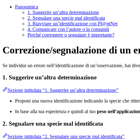
Panoramica
1. Suggerire un’altra determinazione
2. Segnalare una specie mal identificata
3. Riavviare un’identificazione con Pl@ntNet
4. Comunicare con l’autore o la comunità
Perché correggere o segnalare è importante?
Correzione/segnalazione di un er
Se individui un errore nell’identificazione di un’osservazione, hai div
1. Suggerire un’altra determinazione
Sezione intitolata “1. Suggerire un’altra determinazione”
Proponi una nuova identificazione indicando la specie che ritieni
In base alla tua esperienza e quindi al tuo
peso nell’applicazio
2. Segnalare una specie mal identificata
Sezione intitolata “2. Segnalare una specie mal identificata”